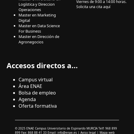
Viernes de 9:00 a 14:00 horas.
Logística y Direccion
Solicita una cita aquí
Operaciones
Master en Marketing
Digital
Master en Data Science
For Business
Master en Dirección de
Agronegocios
Accesos directos a...
Campus virtual
Área ENAE
Bolsa de empleo
Agenda
Oferta formativa
© 2025 ENAE Campus Universitario de Espinardo MURCIA Telf: 968 899
899 Fax: 868 88 41 33 Email:
info@enae.es
|
Aviso legal
|
Mapa web