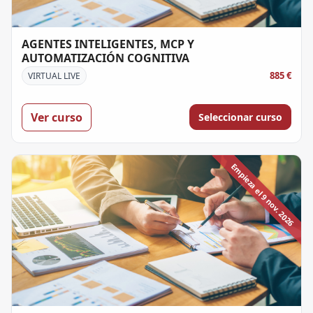
AGENTES INTELIGENTES, MCP Y
AUTOMATIZACIÓN COGNITIVA
885 €
VIRTUAL LIVE
Ver curso
Seleccionar curso
Empieza el 9 nov. 2026