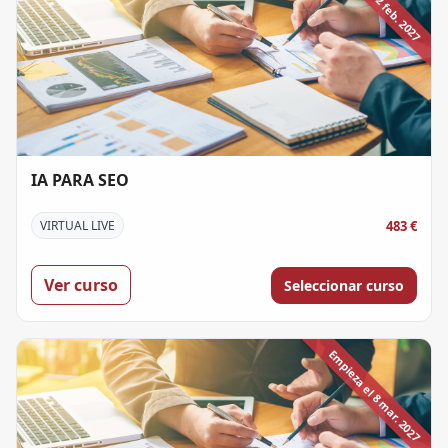
IA PARA SEO
483 €
VIRTUAL LIVE
Ver curso
Seleccionar curso
Empieza el 8 mar. 2027