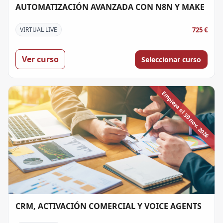
AUTOMATIZACIÓN AVANZADA CON N8N Y MAKE
725 €
VIRTUAL LIVE
Ver curso
Seleccionar curso
Empieza el 30 nov. 2026
CRM, ACTIVACIÓN COMERCIAL Y VOICE AGENTS