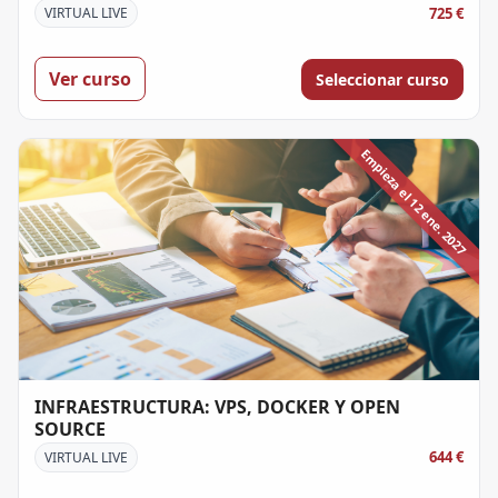
725 €
VIRTUAL LIVE
Ver curso
Seleccionar curso
Empieza el 12 ene. 2027
INFRAESTRUCTURA: VPS, DOCKER Y OPEN
SOURCE
644 €
VIRTUAL LIVE