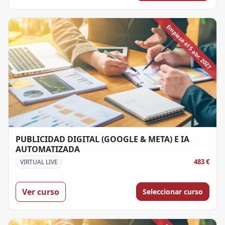
Empieza el 5 abr. 2027
PUBLICIDAD DIGITAL (GOOGLE & META) E IA
AUTOMATIZADA
483 €
VIRTUAL LIVE
Ver curso
Seleccionar curso