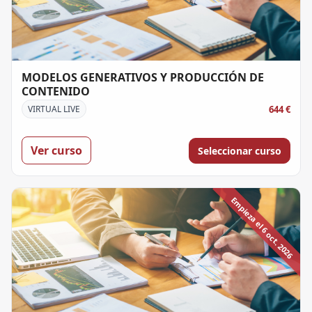
MODELOS GENERATIVOS Y PRODUCCIÓN DE
CONTENIDO
644 €
VIRTUAL LIVE
Ver curso
Seleccionar curso
Empieza el 6 oct. 2026