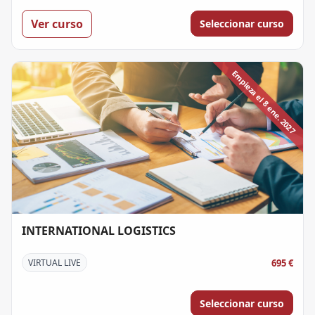
Ver curso
Seleccionar curso
Empieza el 8 ene. 2027
INTERNATIONAL LOGISTICS
695 €
VIRTUAL LIVE
Seleccionar curso