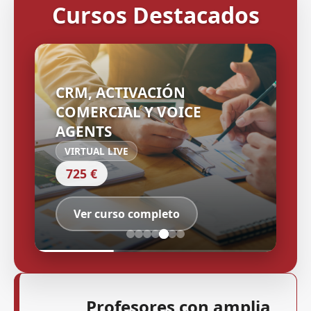
Cursos Destacados
CRM, ACTIVACIÓN
COMERCIAL Y VOICE
AGENTS
VIRTUAL LIVE
725 €
Ver curso completo
Profesores con amplia