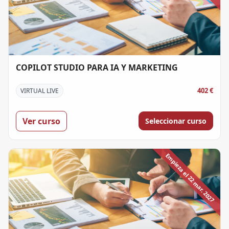
COPILOT STUDIO PARA IA Y MARKETING
402 €
VIRTUAL LIVE
Ver curso
Seleccionar curso
Empieza el 22 mar. 2027